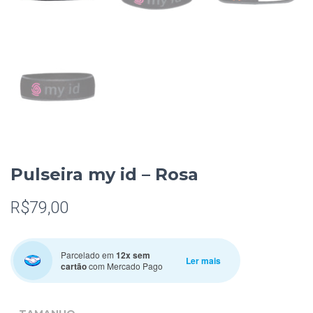
Pulseira my id – Rosa
R$
79,00
Parcelado em
12x sem
Ler mais
cartão
com Mercado Pago