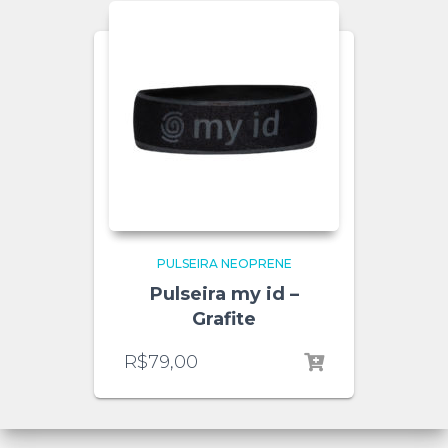
PULSEIRA NEOPRENE
Pulseira my id –
Grafite
R$
79,00