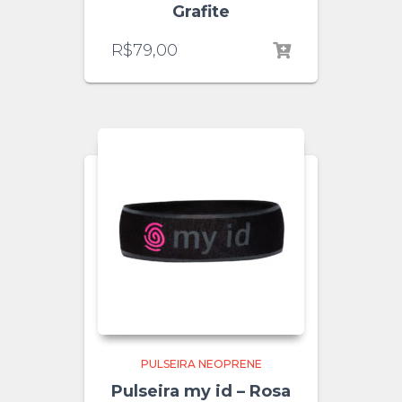
Grafite
R$
79,00
PULSEIRA NEOPRENE
Pulseira my id – Rosa