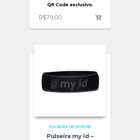
QR Code exclusivo.
R$
79,00
PULSEIRA NEOPRENE
Pulseira my id –